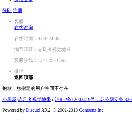
登陆
注册
客服
在线咨询
在线时间：9:00~24:00
淘宝旺旺：赤足者视觉地带
客服热线：134-8255-6595
微信
返回顶部
抱歉，您指定的用户空间不存在
小黑屋
⋅
赤足者视觉地带
(
沪ICP备12003419号，苏公网安备 3207
Powered by
Discuz!
X3.2
© 2001-2013
Comsenz Inc.