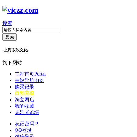
搜索
搜 索
-上海东映文化-
旗下网站
主站首页
Portal
主站导航
BBS
购买记录
自动充值
淘宝网店
我的收藏
赤足者论坛
忘记密码？
QQ登录
微信登录