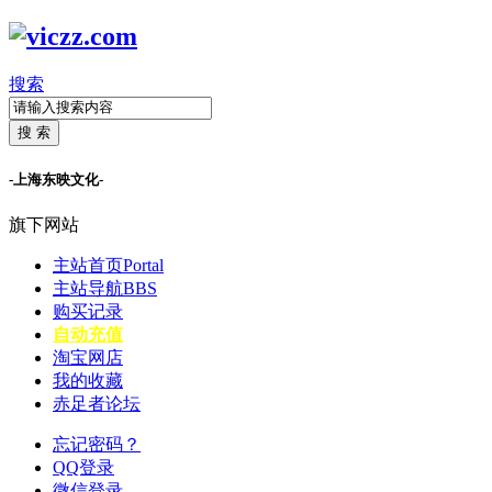
搜索
搜 索
-上海东映文化-
旗下网站
主站首页
Portal
主站导航
BBS
购买记录
自动充值
淘宝网店
我的收藏
赤足者论坛
忘记密码？
QQ登录
微信登录