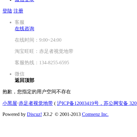
登陆
注册
客服
在线咨询
在线时间：9:00~24:00
淘宝旺旺：赤足者视觉地带
客服热线：134-8255-6595
微信
返回顶部
抱歉，您指定的用户空间不存在
小黑屋
⋅
赤足者视觉地带
(
沪ICP备12003419号，苏公网安备 3207
Powered by
Discuz!
X3.2
© 2001-2013
Comsenz Inc.