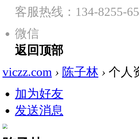
客服热线：134-8255-65
微信
返回顶部
viczz.com
›
陈子林
›
个人
加为好友
发送消息