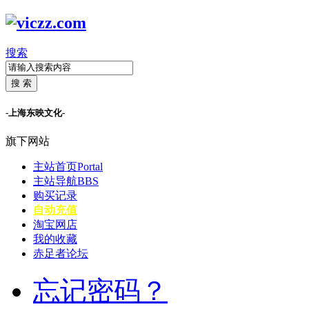
搜索
搜 索
-上海东映文化-
旗下网站
主站首页
Portal
主站导航
BBS
购买记录
自动充值
淘宝网店
我的收藏
赤足者论坛
忘记密码？