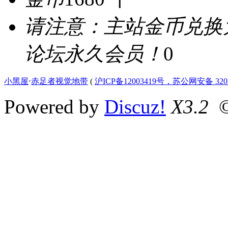
请注意：主站金币兑换
论坛永久会员！
0
小黑屋
⋅
赤足者视觉地带
(
沪ICP备12003419号，苏公网安备 3207
Powered by
Discuz!
X3.2
©