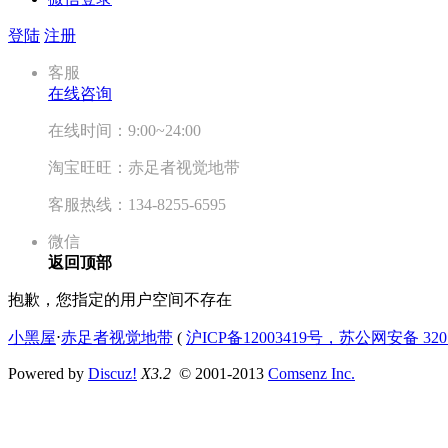
登陆
注册
客服
在线咨询
在线时间：9:00~24:00
淘宝旺旺：赤足者视觉地带
客服热线：134-8255-6595
微信
返回顶部
抱歉，您指定的用户空间不存在
小黑屋
⋅
赤足者视觉地带
(
沪ICP备12003419号，苏公网安备 3207
Powered by
Discuz!
X3.2
© 2001-2013
Comsenz Inc.