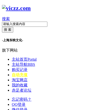
搜索
搜 索
-上海东映文化-
旗下网站
主站首页
Portal
主站导航
BBS
购买记录
自动充值
淘宝网店
我的收藏
赤足者论坛
忘记密码？
QQ登录
微信登录