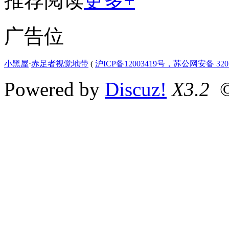
推荐阅读
更多+
广告位
小黑屋
⋅
赤足者视觉地带
(
沪ICP备12003419号，苏公网安备 3207
Powered by
Discuz!
X3.2
©