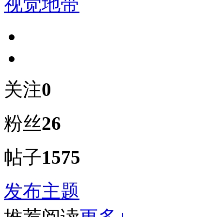
视觉地带
关注
0
粉丝
26
帖子
1575
发布主题