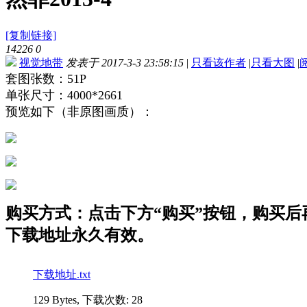
[复制链接]
14226
0
视觉地带
发表于 2017-3-3 23:58:15
|
只看该作者
|
只看大图
|
套图张数：51P
单张尺寸：4000*2661
预览如下（非原图画质）：
购买方式：点击下方“购买”按钮，购买后再点
下载地址永久有效。
下载地址.txt
129 Bytes, 下载次数: 28