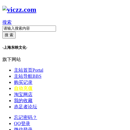
搜索
搜 索
-上海东映文化-
旗下网站
主站首页
Portal
主站导航
BBS
购买记录
自动充值
淘宝网店
我的收藏
赤足者论坛
忘记密码？
QQ登录
微信登录