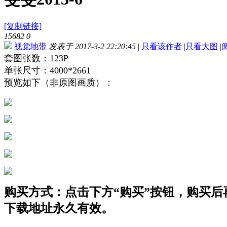
[复制链接]
15682
0
视觉地带
发表于 2017-3-2 22:20:45
|
只看该作者
|
只看大图
|
套图张数：123P
单张尺寸：4000*2661
预览如下（非原图画质）：
购买方式：点击下方“购买”按钮，购买后再点
下载地址永久有效。