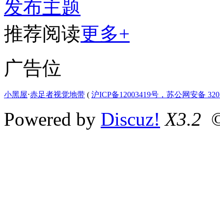
发布主题
推荐阅读
更多+
广告位
小黑屋
⋅
赤足者视觉地带
(
沪ICP备12003419号，苏公网安备 3207
Powered by
Discuz!
X3.2
©