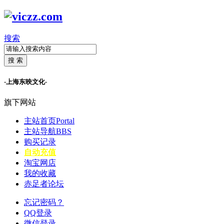
搜索
搜 索
-上海东映文化-
旗下网站
主站首页
Portal
主站导航
BBS
购买记录
自动充值
淘宝网店
我的收藏
赤足者论坛
忘记密码？
QQ登录
微信登录