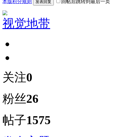
本版积分规则
回帖后跳转到最后一页
发表回复
视觉地带
关注
0
粉丝
26
帖子
1575