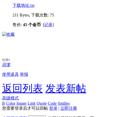
下载地址.txt
211 Bytes, 下载次数: 75
售价:
45 个金币
[
记录
]
收藏
4
回复
使用道具
举报
返回列表
发表新帖
高级模式
B
Color
Image
Link
Quote
Code
Smilies
您需要登录后才可以回帖
登录
|
立即注册