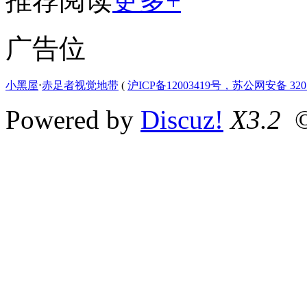
推荐阅读
更多+
广告位
小黑屋
⋅
赤足者视觉地带
(
沪ICP备12003419号，苏公网安备 3207
Powered by
Discuz!
X3.2
©