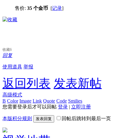
售价:
35 个金币
[
记录
]
收藏
6
回复
使用道具
举报
返回列表
发表新帖
高级模式
B
Color
Image
Link
Quote
Code
Smilies
您需要登录后才可以回帖
登录
|
立即注册
本版积分规则
回帖后跳转到最后一页
发表回复