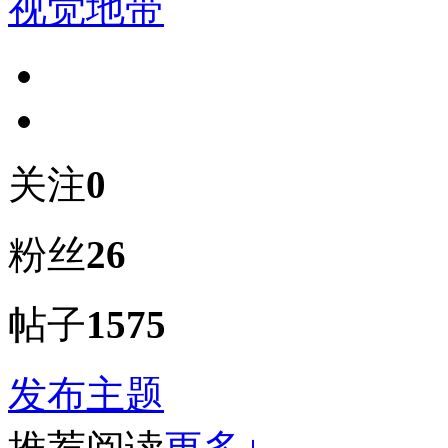
视觉地带
关注
0
粉丝
26
帖子
1575
发布主题