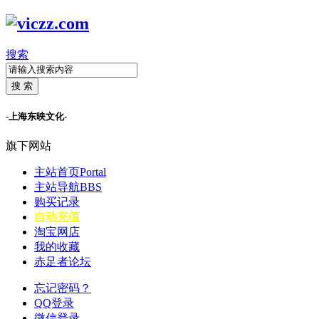
搜索
搜 索
-上海东映文化-
旗下网站
主站首页
Portal
主站导航
BBS
购买记录
自动充值
淘宝网店
我的收藏
赤足者论坛
忘记密码？
QQ登录
微信登录