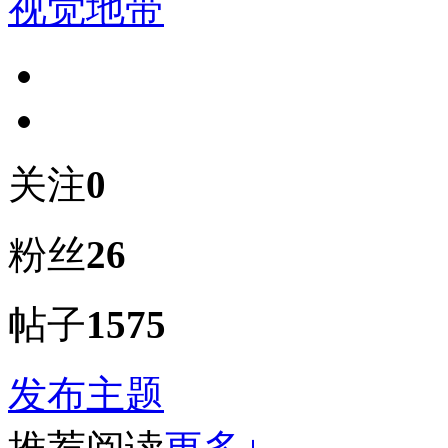
视觉地带
关注
0
粉丝
26
帖子
1575
发布主题