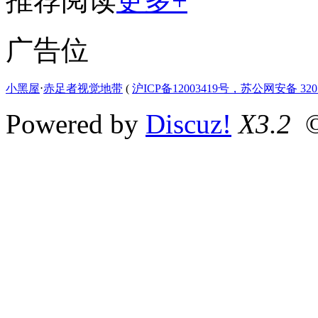
推荐阅读
更多+
广告位
小黑屋
⋅
赤足者视觉地带
(
沪ICP备12003419号，苏公网安备 3207
Powered by
Discuz!
X3.2
©