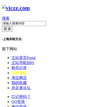
搜索
搜 索
-上海东映文化-
旗下网站
主站首页
Portal
主站导航
BBS
购买记录
自动充值
淘宝网店
我的收藏
赤足者论坛
忘记密码？
QQ登录
微信登录