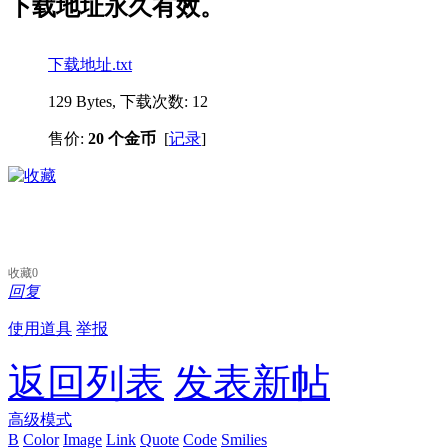
下载地址永久有效。
下载地址.txt
129 Bytes, 下载次数: 12
售价:
20 个金币
[
记录
]
收藏
0
回复
使用道具
举报
返回列表
发表新帖
高级模式
B
Color
Image
Link
Quote
Code
Smilies