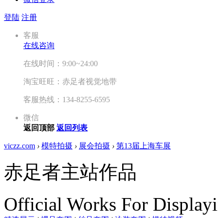
登陆
注册
客服
在线咨询
在线时间：9:00~24:00
淘宝旺旺：赤足者视觉地带
客服热线：134-8255-6595
微信
返回顶部
返回列表
viczz.com
›
模特拍摄
›
展会拍摄
›
第13届上海车展
赤足者主站作品
Official Works For Display