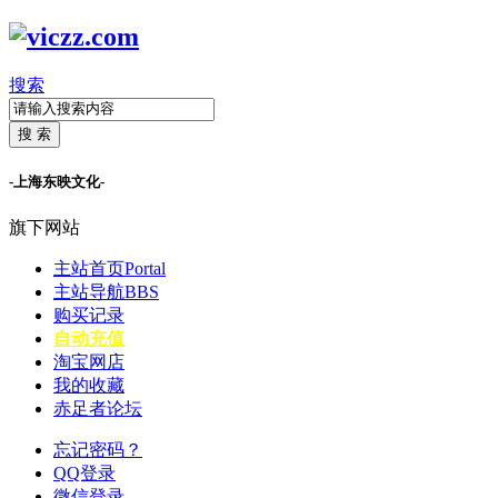
搜索
搜 索
-上海东映文化-
旗下网站
主站首页
Portal
主站导航
BBS
购买记录
自动充值
淘宝网店
我的收藏
赤足者论坛
忘记密码？
QQ登录
微信登录