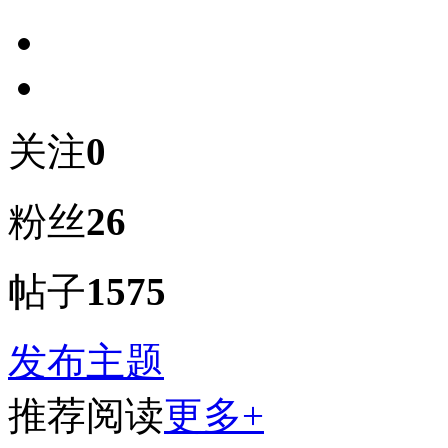
关注
0
粉丝
26
帖子
1575
发布主题
推荐阅读
更多+