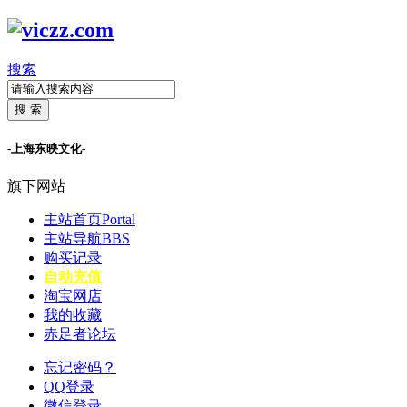
搜索
搜 索
-上海东映文化-
旗下网站
主站首页
Portal
主站导航
BBS
购买记录
自动充值
淘宝网店
我的收藏
赤足者论坛
忘记密码？
QQ登录
微信登录