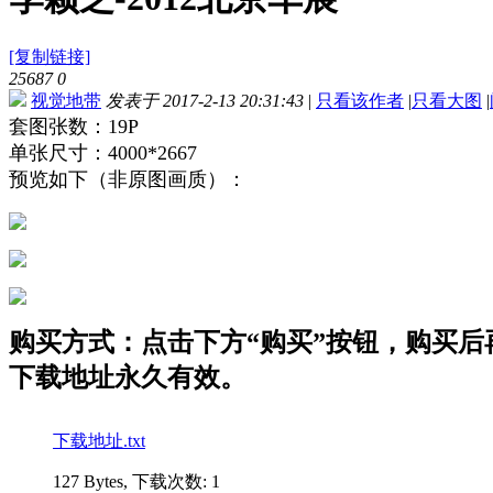
[复制链接]
25687
0
视觉地带
发表于 2017-2-13 20:31:43
|
只看该作者
|
只看大图
|
套图张数：19P
单张尺寸：4000*2667
预览如下（非原图画质）：
购买方式：点击下方“购买”按钮，购买后再点
下载地址永久有效。
下载地址.txt
127 Bytes, 下载次数: 1