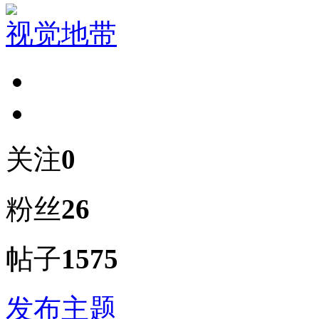
视觉地带
关注
0
粉丝
26
帖子
1575
发布主题