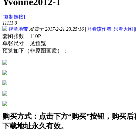
Yvonne2012-1
[复制链接]
11111
0
视觉地带
发表于 2017-2-21 23:25:16
|
只看该作者
|
只看大图
|
套图张数：110P
单张尺寸：见预览
预览如下（非原图画质）：
购买方式：点击下方“购买”按钮，购买后再点
下载地址永久有效。