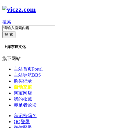
搜索
搜 索
-上海东映文化-
旗下网站
主站首页
Portal
主站导航
BBS
购买记录
自动充值
淘宝网店
我的收藏
赤足者论坛
忘记密码？
QQ登录
微信登录