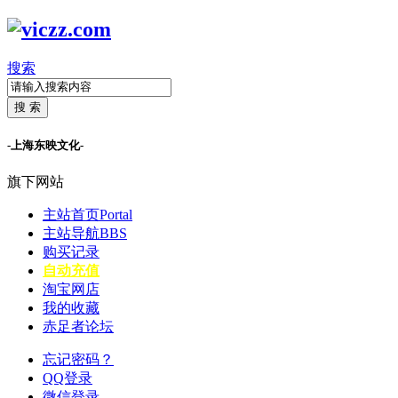
搜索
搜 索
-上海东映文化-
旗下网站
主站首页
Portal
主站导航
BBS
购买记录
自动充值
淘宝网店
我的收藏
赤足者论坛
忘记密码？
QQ登录
微信登录