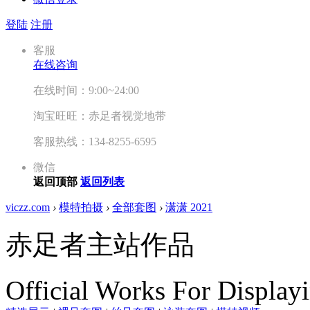
登陆
注册
客服
在线咨询
在线时间：9:00~24:00
淘宝旺旺：赤足者视觉地带
客服热线：134-8255-6595
微信
返回顶部
返回列表
viczz.com
›
模特拍摄
›
全部套图
›
潇潇 2021
赤足者主站作品
Official Works For Display