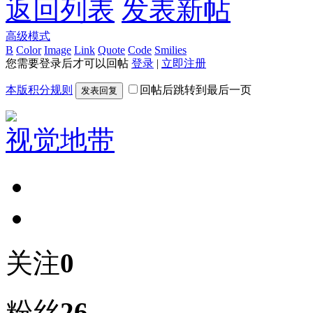
返回列表
发表新帖
高级模式
B
Color
Image
Link
Quote
Code
Smilies
您需要登录后才可以回帖
登录
|
立即注册
本版积分规则
回帖后跳转到最后一页
发表回复
视觉地带
关注
0
粉丝
26