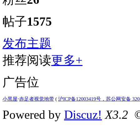
帖子
1575
发布主题
推荐阅读
更多+
广告位
小黑屋
⋅
赤足者视觉地带
(
沪ICP备12003419号，苏公网安备 3207
Powered by
Discuz!
X3.2
©