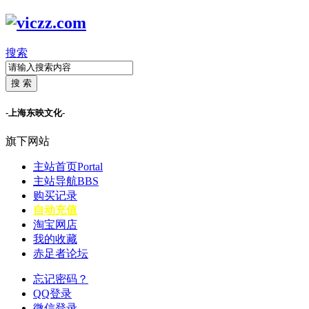
搜索
搜 索
-上海东映文化-
旗下网站
主站首页
Portal
主站导航
BBS
购买记录
自动充值
淘宝网店
我的收藏
赤足者论坛
忘记密码？
QQ登录
微信登录