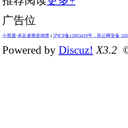
推荐阅读
更多+
广告位
小黑屋
⋅
赤足者视觉地带
(
沪ICP备12003419号，苏公网安备 3207
Powered by
Discuz!
X3.2
©