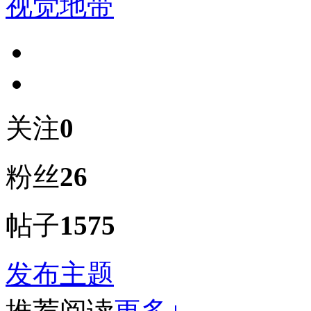
视觉地带
关注
0
粉丝
26
帖子
1575
发布主题