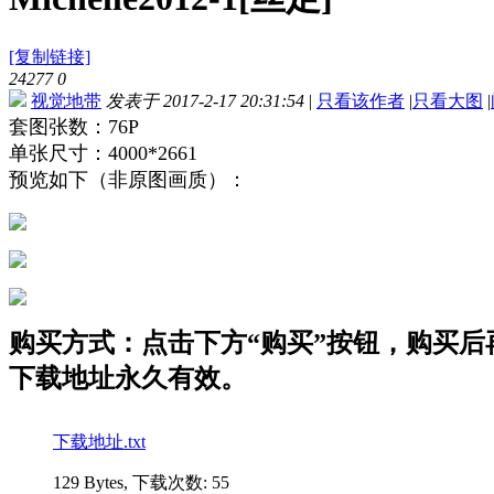
[复制链接]
24277
0
视觉地带
发表于 2017-2-17 20:31:54
|
只看该作者
|
只看大图
|
套图张数：76P
单张尺寸：4000*2661
预览如下（非原图画质）：
购买方式：点击下方“购买”按钮，购买后再点
下载地址永久有效。
下载地址.txt
129 Bytes, 下载次数: 55