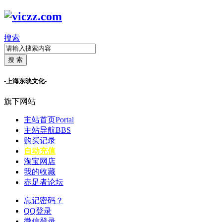
搜索
搜 索
-上海东映文化-
旗下网站
主站首页
Portal
主站导航
BBS
购买记录
自动充值
淘宝网店
我的收藏
赤足者论坛
忘记密码？
QQ登录
微信登录