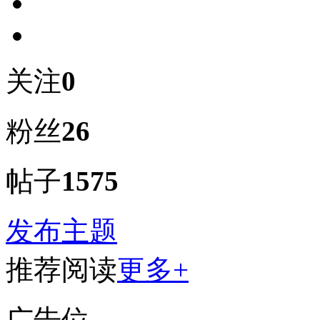
关注
0
粉丝
26
帖子
1575
发布主题
推荐阅读
更多+
广告位