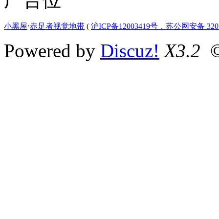
小黑屋
⋅
赤足者视觉地带
(
沪ICP备12003419号，苏公网安备 3207
Powered by
Discuz!
X3.2
©