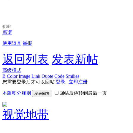
收藏
6
回复
使用道具
举报
返回列表
发表新帖
高级模式
B
Color
Image
Link
Quote
Code
Smilies
您需要登录后才可以回帖
登录
|
立即注册
本版积分规则
回帖后跳转到最后一页
发表回复
视觉地带