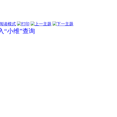
阅读模式
“小维”查询