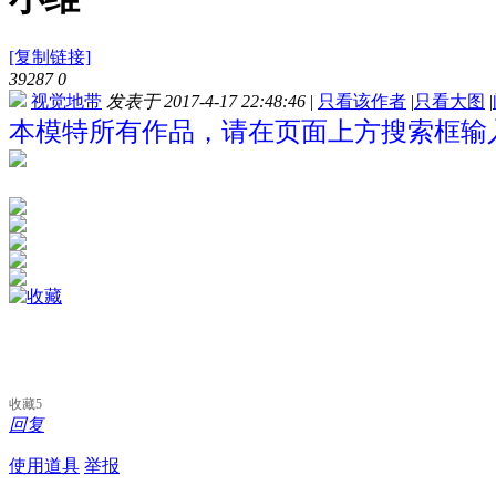
[复制链接]
39287
0
视觉地带
发表于 2017-4-17 22:48:46
|
只看该作者
|
只看大图
|
本模特所有作品，请在页面上方搜索框输入
收藏
5
回复
使用道具
举报