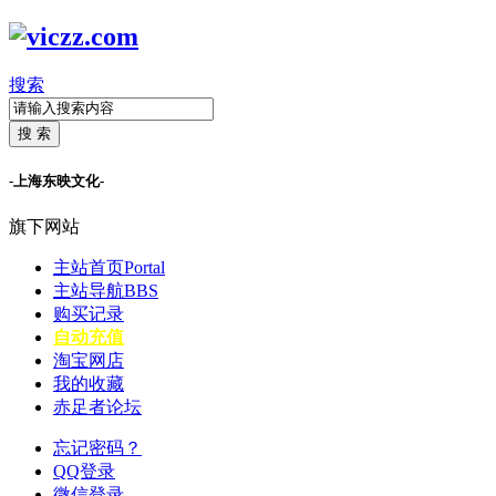
搜索
搜 索
-上海东映文化-
旗下网站
主站首页
Portal
主站导航
BBS
购买记录
自动充值
淘宝网店
我的收藏
赤足者论坛
忘记密码？
QQ登录
微信登录