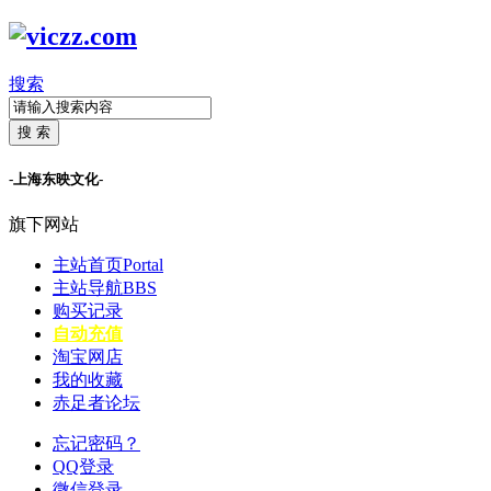
搜索
搜 索
-上海东映文化-
旗下网站
主站首页
Portal
主站导航
BBS
购买记录
自动充值
淘宝网店
我的收藏
赤足者论坛
忘记密码？
QQ登录
微信登录