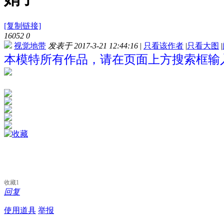
[复制链接]
16052
0
视觉地带
发表于 2017-3-21 12:44:16
|
只看该作者
|
只看大图
|
本模特所有作品，请在页面上方搜索框输入
收藏
1
回复
使用道具
举报