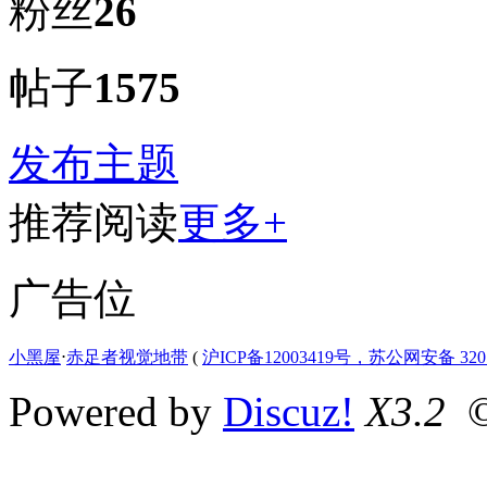
粉丝
26
帖子
1575
发布主题
推荐阅读
更多+
广告位
小黑屋
⋅
赤足者视觉地带
(
沪ICP备12003419号，苏公网安备 3207
Powered by
Discuz!
X3.2
©