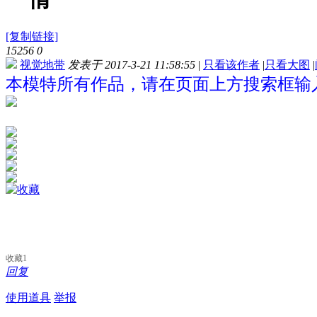
[复制链接]
15256
0
视觉地带
发表于 2017-3-21 11:58:55
|
只看该作者
|
只看大图
|
本模特所有作品，请在页面上方搜索框输入
收藏
1
回复
使用道具
举报