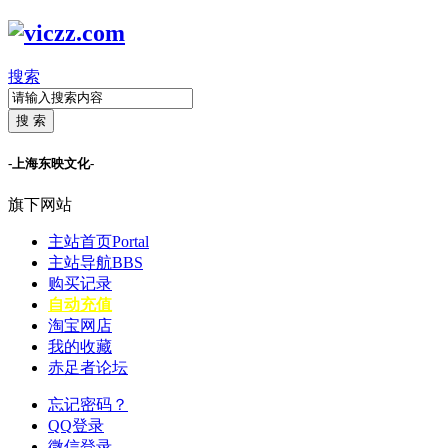
搜索
搜 索
-上海东映文化-
旗下网站
主站首页
Portal
主站导航
BBS
购买记录
自动充值
淘宝网店
我的收藏
赤足者论坛
忘记密码？
QQ登录
微信登录