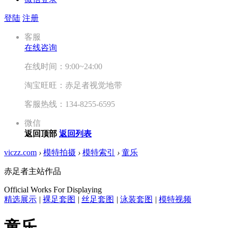
登陆
注册
客服
在线咨询
在线时间：9:00~24:00
淘宝旺旺：赤足者视觉地带
客服热线：134-8255-6595
微信
返回顶部
返回列表
viczz.com
›
模特拍摄
›
模特索引
›
童乐
赤足者主站作品
Official Works For Displaying
精选展示
|
裸足套图
|
丝足套图
|
泳装套图
|
模特视频
童乐