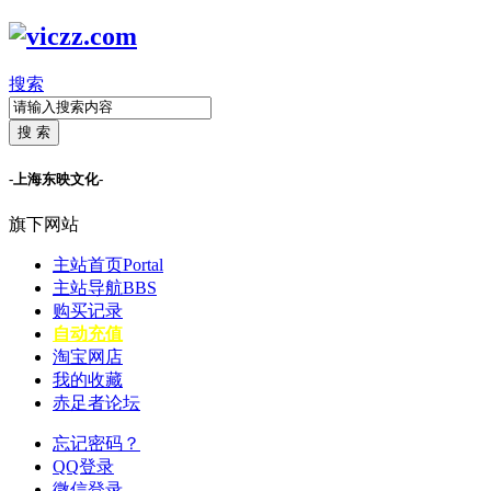
搜索
搜 索
-上海东映文化-
旗下网站
主站首页
Portal
主站导航
BBS
购买记录
自动充值
淘宝网店
我的收藏
赤足者论坛
忘记密码？
QQ登录
微信登录