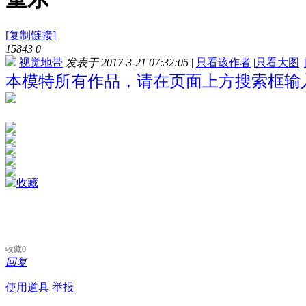
[复制链接]
15843
0
视觉地带
发表于 2017-3-21 07:32:05
|
只看该作者
|
只看大图
|
本模特所有作品，请在页面上方搜索框输入
收藏
0
回复
使用道具
举报