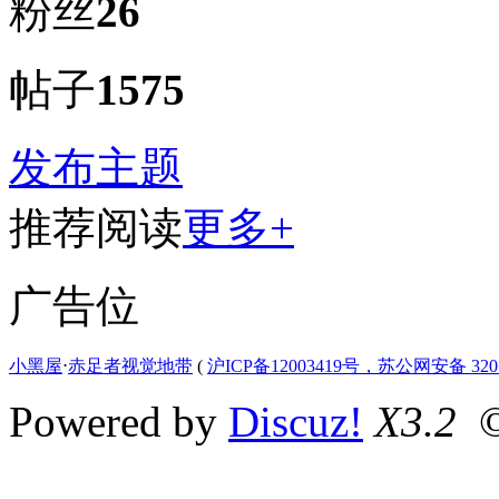
粉丝
26
帖子
1575
发布主题
推荐阅读
更多+
广告位
小黑屋
⋅
赤足者视觉地带
(
沪ICP备12003419号，苏公网安备 3207
Powered by
Discuz!
X3.2
©