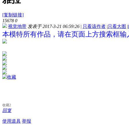
[复制链接]
15678
0
视觉地带
发表于 2017-3-21 06:59:26
|
只看该作者
|
只看大图
|
本模特所有作品，请在页面上方搜索框输入
收藏
2
回复
使用道具
举报