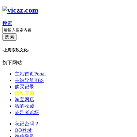
搜索
搜 索
-上海东映文化-
旗下网站
主站首页
Portal
主站导航
BBS
购买记录
自动充值
淘宝网店
我的收藏
赤足者论坛
忘记密码？
QQ登录
微信登录