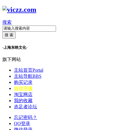
搜索
搜 索
-上海东映文化-
旗下网站
主站首页
Portal
主站导航
BBS
购买记录
自动充值
淘宝网店
我的收藏
赤足者论坛
忘记密码？
QQ登录
微信登录