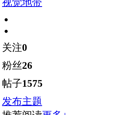
视觉地带
关注
0
粉丝
26
帖子
1575
发布主题