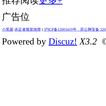
推荐阅读
更多+
广告位
小黑屋
⋅
赤足者视觉地带
(
沪ICP备12003419号，苏公网安备 3207
Powered by
Discuz!
X3.2
©