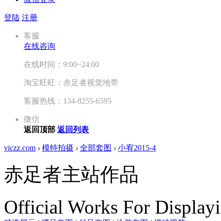
登陆
注册
客服
在线咨询
在线时间：9:00~24:00
淘宝旺旺：赤足者视觉地带
客服热线：134-8255-6595
微信
返回顶部
返回列表
viczz.com
›
模特拍摄
›
全部套图
›
小宥2015-4
赤足者主站作品
Official Works For Display