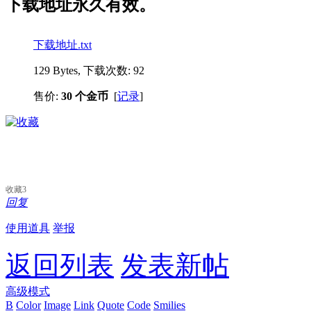
下载地址永久有效。
下载地址.txt
129 Bytes, 下载次数: 92
售价:
30 个金币
[
记录
]
收藏
3
回复
使用道具
举报
返回列表
发表新帖
高级模式
B
Color
Image
Link
Quote
Code
Smilies