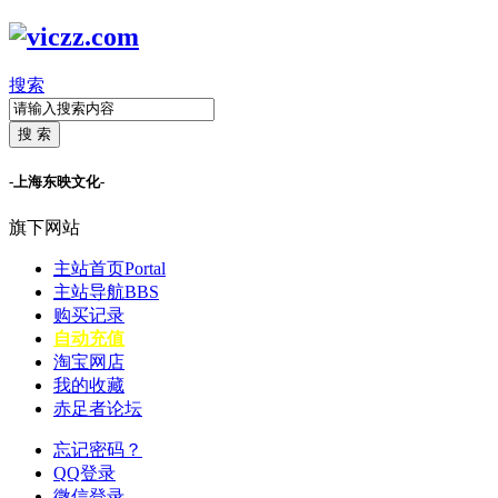
搜索
搜 索
-上海东映文化-
旗下网站
主站首页
Portal
主站导航
BBS
购买记录
自动充值
淘宝网店
我的收藏
赤足者论坛
忘记密码？
QQ登录
微信登录