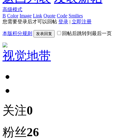
高级模式
B
Color
Image
Link
Quote
Code
Smilies
您需要登录后才可以回帖
登录
|
立即注册
本版积分规则
回帖后跳转到最后一页
发表回复
视觉地带
关注
0
粉丝
26