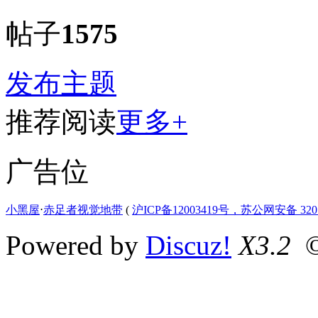
帖子
1575
发布主题
推荐阅读
更多+
广告位
小黑屋
⋅
赤足者视觉地带
(
沪ICP备12003419号，苏公网安备 3207
Powered by
Discuz!
X3.2
©