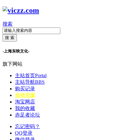
搜索
搜 索
-上海东映文化-
旗下网站
主站首页
Portal
主站导航
BBS
购买记录
自动充值
淘宝网店
我的收藏
赤足者论坛
忘记密码？
QQ登录
微信登录