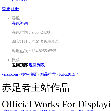
登陆
注册
客服
在线咨询
在线时间：9:00~24:00
淘宝旺旺：赤足者视觉地带
客服热线：134-8255-6595
微信
返回顶部
返回列表
viczz.com
›
模特拍摄
›
精品推荐
›
KiKi2015-4
赤足者主站作品
Official Works For Display