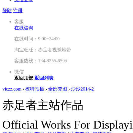
登陆
注册
客服
在线咨询
在线时间：9:00~24:00
淘宝旺旺：赤足者视觉地带
客服热线：134-8255-6595
微信
返回顶部
返回列表
viczz.com
›
模特拍摄
›
全部套图
›
沙沙2014-2
赤足者主站作品
Official Works For Display