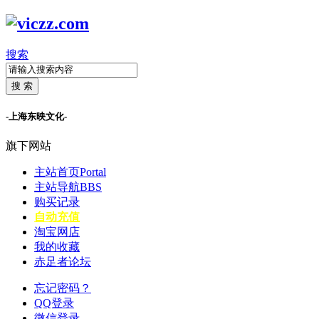
搜索
搜 索
-上海东映文化-
旗下网站
主站首页
Portal
主站导航
BBS
购买记录
自动充值
淘宝网店
我的收藏
赤足者论坛
忘记密码？
QQ登录
微信登录