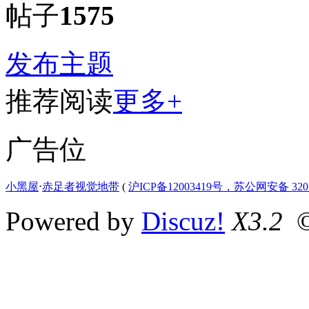
帖子
1575
发布主题
推荐阅读
更多+
广告位
小黑屋
⋅
赤足者视觉地带
(
沪ICP备12003419号，苏公网安备 3207
Powered by
Discuz!
X3.2
©