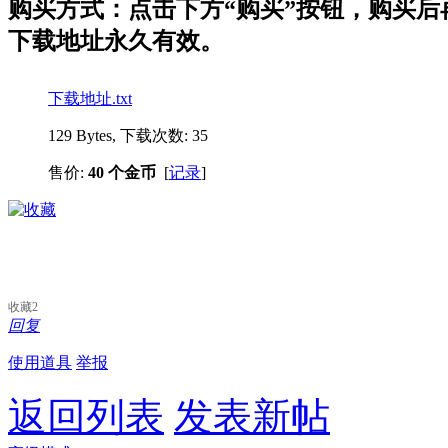
购买方式：点击下方“购买”按钮，购买后再点
下载地址永久有效。
下载地址.txt
129 Bytes, 下载次数: 35
售价:
40 个金币
[
记录
]
收藏
2
回复
使用道具
举报
返回列表
发表新帖