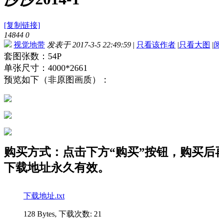
[复制链接]
14844
0
视觉地带
发表于 2017-3-5 22:49:59
|
只看该作者
|
只看大图
|
套图张数：54P
单张尺寸：4000*2661
预览如下（非原图画质）：
购买方式：点击下方“购买”按钮，购买后再点
下载地址永久有效。
下载地址.txt
128 Bytes, 下载次数: 21