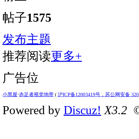
帖子
1575
发布主题
推荐阅读
更多+
广告位
小黑屋
⋅
赤足者视觉地带
(
沪ICP备12003419号，苏公网安备 3207
Powered by
Discuz!
X3.2
©