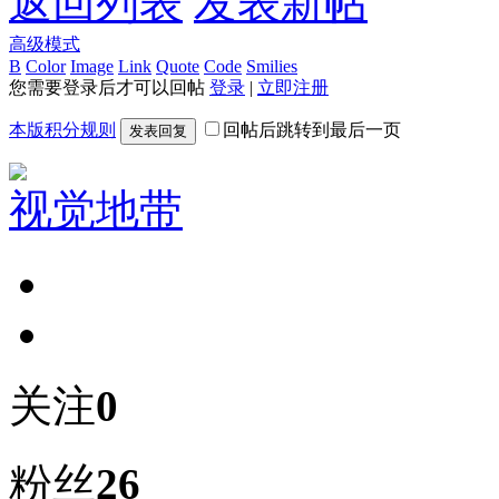
返回列表
发表新帖
高级模式
B
Color
Image
Link
Quote
Code
Smilies
您需要登录后才可以回帖
登录
|
立即注册
本版积分规则
回帖后跳转到最后一页
发表回复
视觉地带
关注
0
粉丝
26