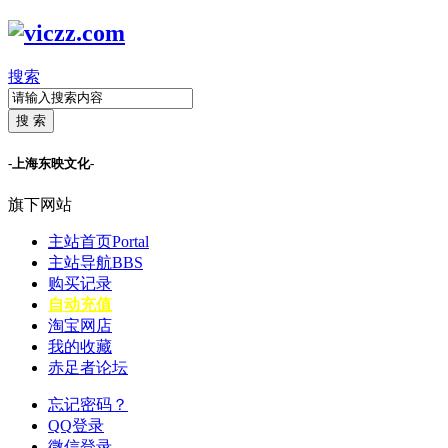
搜索
搜 索
-上海东映文化-
旗下网站
主站首页
Portal
主站导航
BBS
购买记录
自动充值
淘宝网店
我的收藏
赤足者论坛
忘记密码？
QQ登录
微信登录