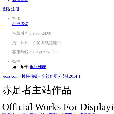
登陆
注册
客服
在线咨询
在线时间：9:00~24:00
淘宝旺旺：赤足者视觉地带
客服热线：134-8255-6595
微信
返回顶部
返回列表
viczz.com
›
模特拍摄
›
全部套图
›
芸琦2014-1
赤足者主站作品
Official Works For Display