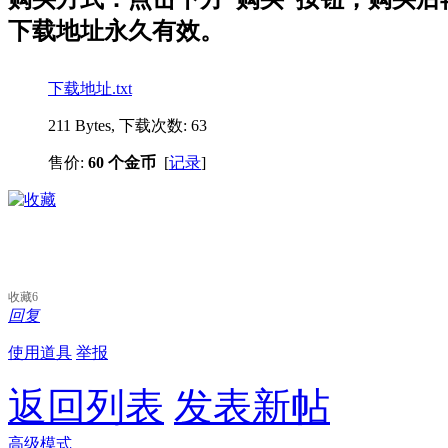
下载地址永久有效。
下载地址.txt
211 Bytes, 下载次数: 63
售价:
60 个金币
[
记录
]
收藏
6
回复
使用道具
举报
返回列表
发表新帖
高级模式