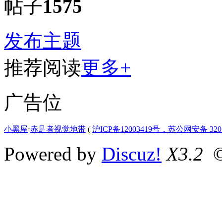
帖子
1575
发布主题
推荐阅读
更多+
广告位
小黑屋
⋅
赤足者视觉地带
(
沪ICP备12003419号，苏公网安备 3207
Powered by
Discuz!
X3.2
©