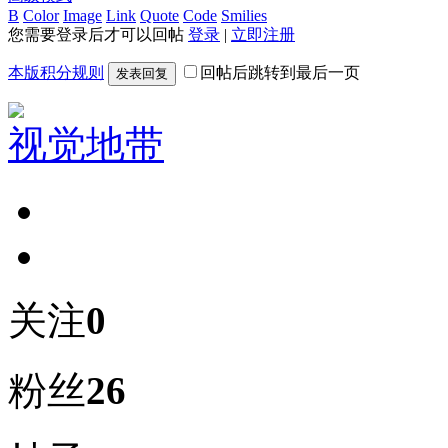
B
Color
Image
Link
Quote
Code
Smilies
您需要登录后才可以回帖
登录
|
立即注册
本版积分规则
回帖后跳转到最后一页
发表回复
视觉地带
关注
0
粉丝
26