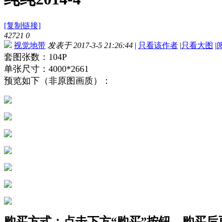
[复制链接]
42721
0
视觉地带
发表于 2017-3-5 21:26:44
|
只看该作者
|
只看大图
|
套图张数：104P
单张尺寸：4000*2661
预览如下（非原图画质）：
购买方式：点击下方“购买”按钮，购买后再点