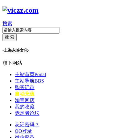
搜索
搜 索
-上海东映文化-
旗下网站
主站首页
Portal
主站导航
BBS
购买记录
自动充值
淘宝网店
我的收藏
赤足者论坛
忘记密码？
QQ登录
微信登录