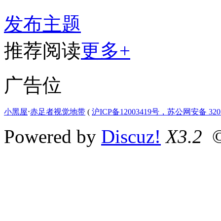
发布主题
推荐阅读
更多+
广告位
小黑屋
⋅
赤足者视觉地带
(
沪ICP备12003419号，苏公网安备 3207
Powered by
Discuz!
X3.2
©