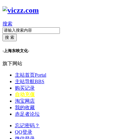
搜索
搜 索
-上海东映文化-
旗下网站
主站首页
Portal
主站导航
BBS
购买记录
自动充值
淘宝网店
我的收藏
赤足者论坛
忘记密码？
QQ登录
微信登录