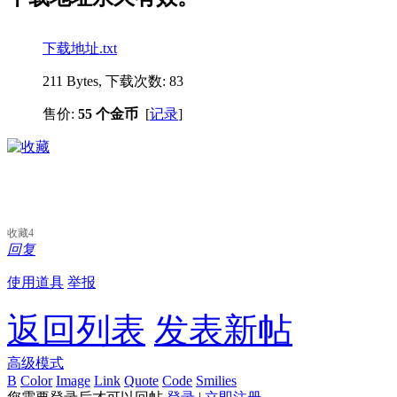
下载地址.txt
211 Bytes, 下载次数: 83
售价:
55 个金币
[
记录
]
收藏
4
回复
使用道具
举报
返回列表
发表新帖
高级模式
B
Color
Image
Link
Quote
Code
Smilies