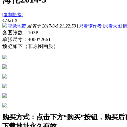
[复制链接]
42421
0
视觉地带
发表于 2017-3-5 21:22:53
|
只看该作者
|
只看大图
|
套图张数：103P
单张尺寸：4000*2661
预览如下（非原图画质）：
购买方式：点击下方“购买”按钮，购买后再点
下载地址永久有效。