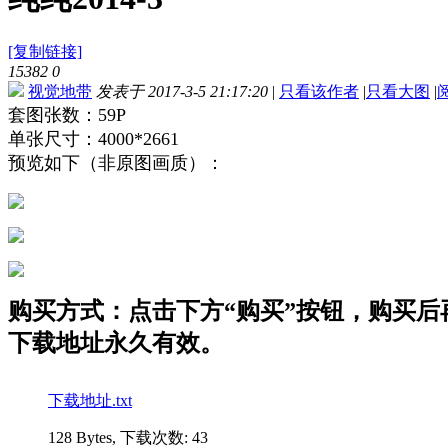
[复制链接]
15382
0
视觉地带
发表于 2017-3-5 21:17:20
|
只看该作者
|
只看大图
|
套图张数：59P
单张尺寸：4000*2661
预览如下（非原图画质）：
购买方式：点击下方“购买”按钮，购买后再点
下载地址永久有效。
下载地址.txt
128 Bytes, 下载次数: 43