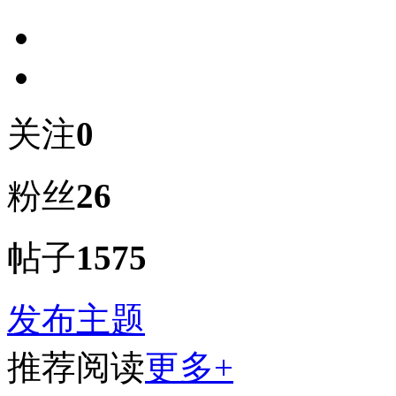
关注
0
粉丝
26
帖子
1575
发布主题
推荐阅读
更多+