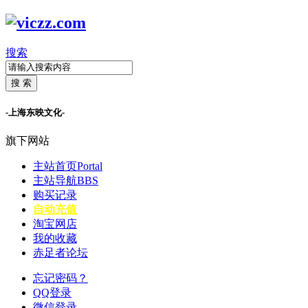
搜索
搜 索
-上海东映文化-
旗下网站
主站首页
Portal
主站导航
BBS
购买记录
自动充值
淘宝网店
我的收藏
赤足者论坛
忘记密码？
QQ登录
微信登录