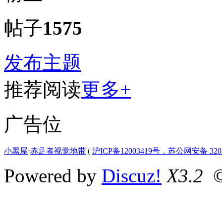
帖子
1575
发布主题
推荐阅读
更多+
广告位
小黑屋
⋅
赤足者视觉地带
(
沪ICP备12003419号，苏公网安备 3207
Powered by
Discuz!
X3.2
©