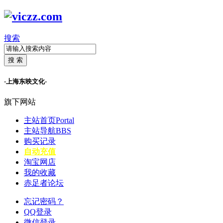
搜索
搜 索
-上海东映文化-
旗下网站
主站首页
Portal
主站导航
BBS
购买记录
自动充值
淘宝网店
我的收藏
赤足者论坛
忘记密码？
QQ登录
微信登录