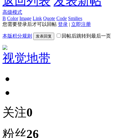
返回列表
发表新帖
高级模式
B
Color
Image
Link
Quote
Code
Smilies
您需要登录后才可以回帖
登录
|
立即注册
本版积分规则
回帖后跳转到最后一页
发表回复
视觉地带
关注
0
粉丝
26