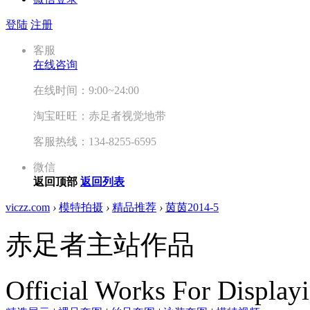
登陆
注册
客服
在线咨询
在线时间：9:00~24:00
淘宝旺旺：赤足者视觉地带
客服热线：134-8255-6595
微信
返回顶部
返回列表
viczz.com
›
模特拍摄
›
精品推荐
›
茵茵2014-5
赤足者主站作品
Official Works For Display