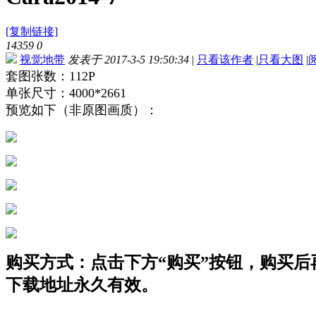
[复制链接]
14359
0
视觉地带
发表于 2017-3-5 19:50:34
|
只看该作者
|
只看大图
|
套图张数：112P
单张尺寸：4000*2661
预览如下（非原图画质）：
购买方式：点击下方“购买”按钮，购买后再点
下载地址永久有效。