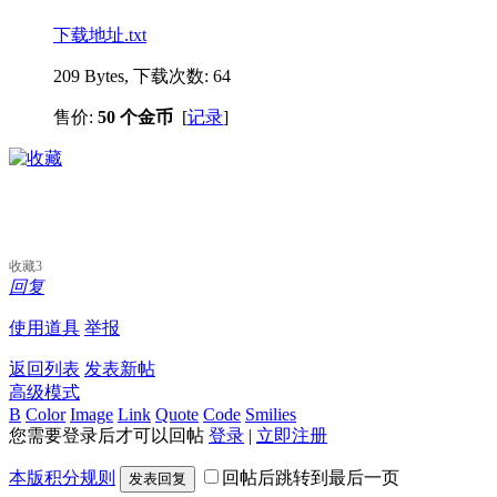
下载地址.txt
209 Bytes, 下载次数: 64
售价:
50 个金币
[
记录
]
收藏
3
回复
使用道具
举报
返回列表
发表新帖
高级模式
B
Color
Image
Link
Quote
Code
Smilies
您需要登录后才可以回帖
登录
|
立即注册
本版积分规则
回帖后跳转到最后一页
发表回复