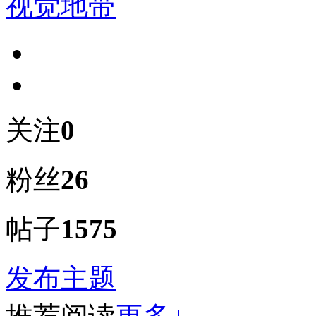
视觉地带
关注
0
粉丝
26
帖子
1575
发布主题