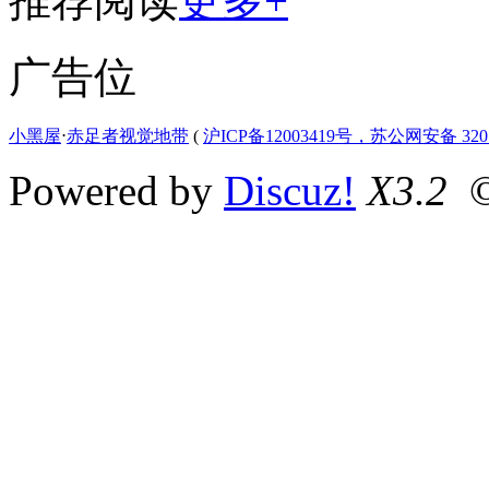
推荐阅读
更多+
广告位
小黑屋
⋅
赤足者视觉地带
(
沪ICP备12003419号，苏公网安备 3207
Powered by
Discuz!
X3.2
©