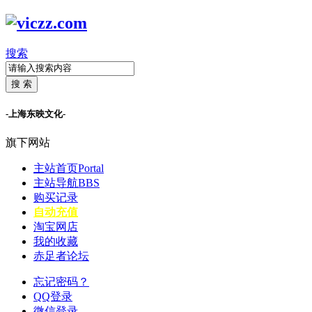
搜索
搜 索
-上海东映文化-
旗下网站
主站首页
Portal
主站导航
BBS
购买记录
自动充值
淘宝网店
我的收藏
赤足者论坛
忘记密码？
QQ登录
微信登录