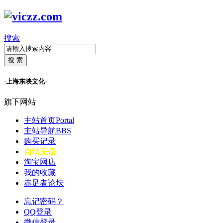
搜索
搜 索
-上海东映文化-
旗下网站
主站首页
Portal
主站导航
BBS
购买记录
自动充值
淘宝网店
我的收藏
赤足者论坛
忘记密码？
QQ登录
微信登录