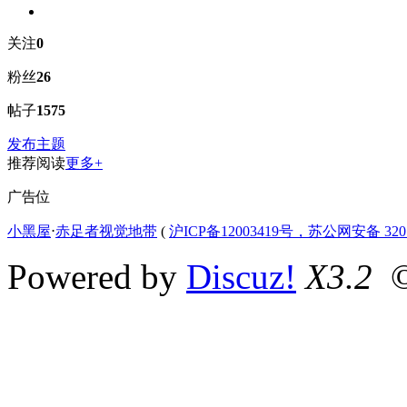
关注
0
粉丝
26
帖子
1575
发布主题
推荐阅读
更多+
广告位
小黑屋
⋅
赤足者视觉地带
(
沪ICP备12003419号，苏公网安备 3207
Powered by
Discuz!
X3.2
©