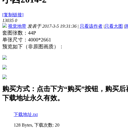
[复制链接]
13035
0
视觉地带
发表于 2017-3-5 19:31:36
|
只看该作者
|
只看大图
|
套图张数：44P
单张尺寸：4000*2661
预览如下（非原图画质）：
购买方式：点击下方“购买”按钮，购买后再点
下载地址永久有效。
下载地址.txt
128 Bytes, 下载次数: 20