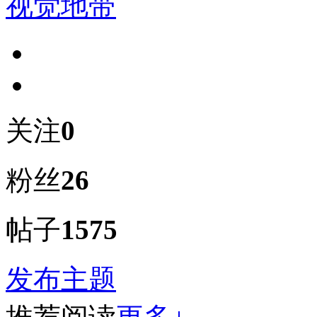
视觉地带
关注
0
粉丝
26
帖子
1575
发布主题