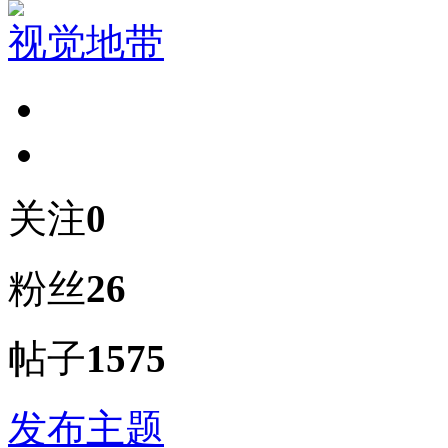
视觉地带
关注
0
粉丝
26
帖子
1575
发布主题