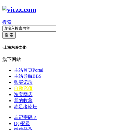
搜索
搜 索
-上海东映文化-
旗下网站
主站首页
Portal
主站导航
BBS
购买记录
自动充值
淘宝网店
我的收藏
赤足者论坛
忘记密码？
QQ登录
微信登录