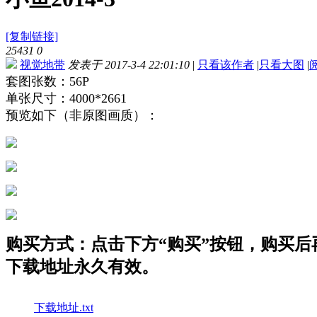
[复制链接]
25431
0
视觉地带
发表于 2017-3-4 22:01:10
|
只看该作者
|
只看大图
|
套图张数：56P
单张尺寸：4000*2661
预览如下（非原图画质）：
购买方式：点击下方“购买”按钮，购买后再点
下载地址永久有效。
下载地址.txt