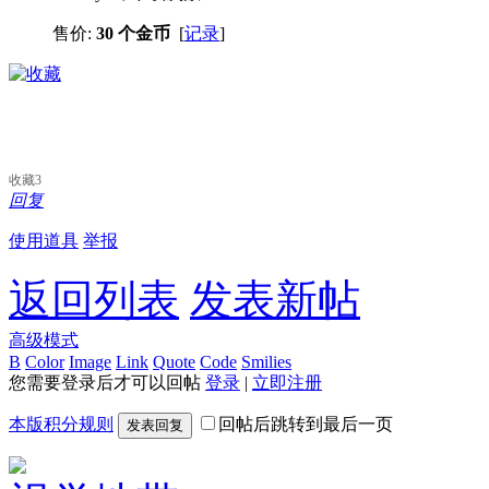
售价:
30 个金币
[
记录
]
收藏
3
回复
使用道具
举报
返回列表
发表新帖
高级模式
B
Color
Image
Link
Quote
Code
Smilies
您需要登录后才可以回帖
登录
|
立即注册
本版积分规则
回帖后跳转到最后一页
发表回复