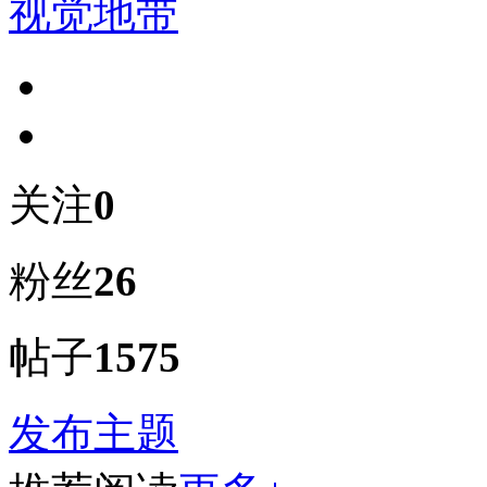
视觉地带
关注
0
粉丝
26
帖子
1575
发布主题