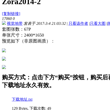
Zora2014-2
[复制链接]
17060
0
视觉地带
发表于 2017-3-4 21:03:32
|
只看该作者
|
只看大图
|
套图张数：67P
单张尺寸：2400*1650
预览如下（非原图画质）：
购买方式：点击下方“购买”按钮，购买后再点
下载地址永久有效。
下载地址.txt
129 Bytes, 下载次数: 49