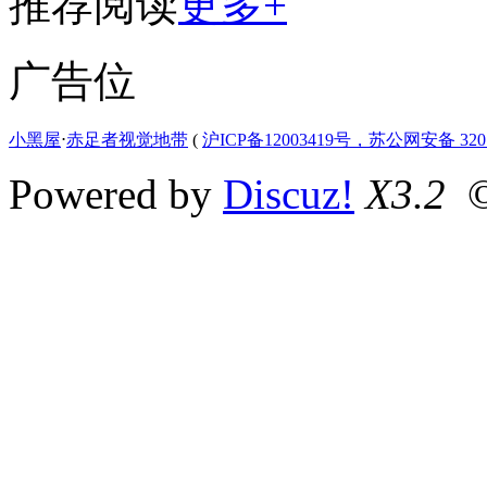
推荐阅读
更多+
广告位
小黑屋
⋅
赤足者视觉地带
(
沪ICP备12003419号，苏公网安备 3207
Powered by
Discuz!
X3.2
©