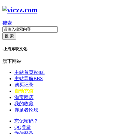
搜索
搜 索
-上海东映文化-
旗下网站
主站首页
Portal
主站导航
BBS
购买记录
自动充值
淘宝网店
我的收藏
赤足者论坛
忘记密码？
QQ登录
微信登录