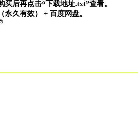
买后再点击“下载地址.txt”查看。
永久有效） + 百度网盘。
币)