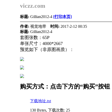
viczz.com
标题:
Gillian2012-4
[打印本页]
作者:
视觉地带
时间:
2017-2-12 00:35
标题:
Gillian2012-4
套图张数：65P
单张尺寸：4000*2667
预览如下（非原图画质）：
购买方式：点击下方的“购买”按
下载地址.txt
130 Bytes, 下载次数: 25