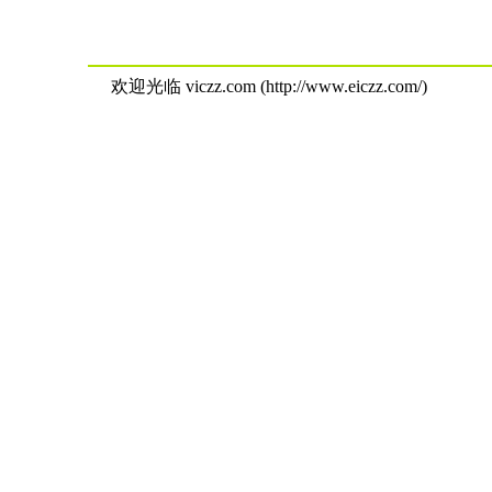
欢迎光临 viczz.com (http://www.eiczz.com/)