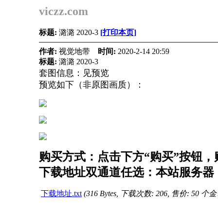
viczz.com
标题:
潞潞 2020-3
[打印本页]
作者:
视觉地带
时间:
2020-2-14 20:59
标题:
潞潞 2020-3
套图信息：见预览
预览如下（非原图画质）：
购买方式：点击下方“购买”按钮，购
下载地址双通道任选：本站服务器（
下载地址.txt
(316 Bytes, 下载次数: 206, 售价: 50 个