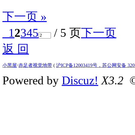
下一页 »
1
2
3
4
5
/ 5 页
下一页
返 回
小黑屋
⋅
赤足者视觉地带
(
沪ICP备12003419号，苏公网安备 3207
Powered by
Discuz!
X3.2
©