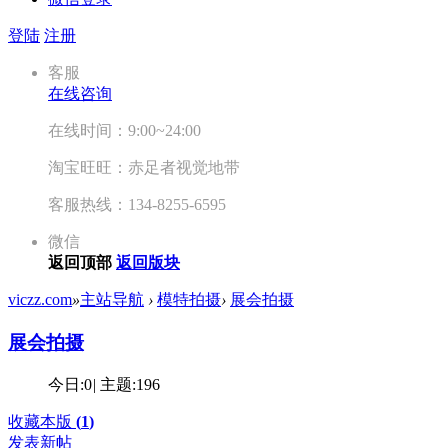
登陆
注册
客服
在线咨询
在线时间：9:00~24:00
淘宝旺旺：赤足者视觉地带
客服热线：134-8255-6595
微信
返回顶部
返回版块
viczz.com
»
主站导航
›
模特拍摄
›
展会拍摄
展会拍摄
今日:
0
|
主题:
196
收藏本版
(
1
)
发表新帖