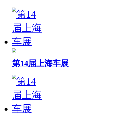
第14届上海车展