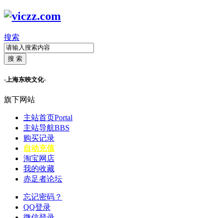
搜索
搜 索
-上海东映文化-
旗下网站
主站首页
Portal
主站导航
BBS
购买记录
自动充值
淘宝网店
我的收藏
赤足者论坛
忘记密码？
QQ登录
微信登录