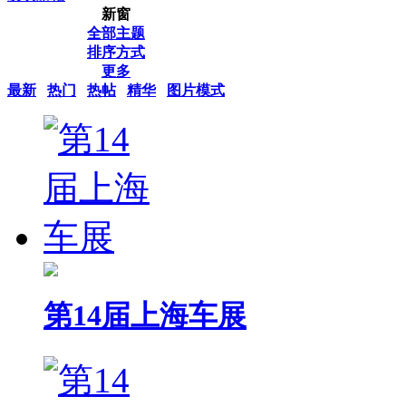
新窗
全部主题
排序方式
更多
最新
热门
热帖
精华
图片模式
第14届上海车展