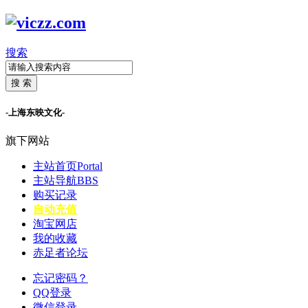
搜索
搜 索
-上海东映文化-
旗下网站
主站首页
Portal
主站导航
BBS
购买记录
自动充值
淘宝网店
我的收藏
赤足者论坛
忘记密码？
QQ登录
微信登录