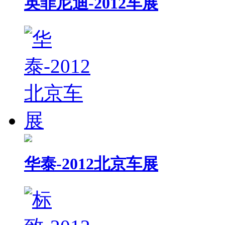
英菲尼迪-2012车展
华泰-2012北京车展