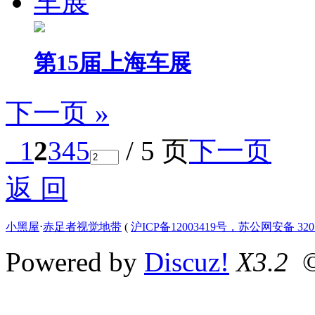
第15届上海车展
下一页 »
1
2
3
4
5
/ 5 页
下一页
返 回
小黑屋
⋅
赤足者视觉地带
(
沪ICP备12003419号，苏公网安备 3207
Powered by
Discuz!
X3.2
©