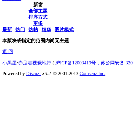
新窗
全部主题
排序方式
更多
最新
热门
热帖
精华
图片模式
本版块或指定的范围内尚无主题
返 回
小黑屋
⋅
赤足者视觉地带
(
沪ICP备12003419号，苏公网安备 3207
Powered by
Discuz!
X3.2
© 2001-2013
Comsenz Inc.