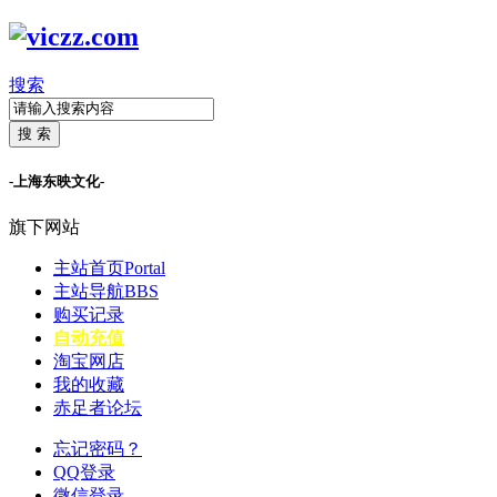
搜索
搜 索
-上海东映文化-
旗下网站
主站首页
Portal
主站导航
BBS
购买记录
自动充值
淘宝网店
我的收藏
赤足者论坛
忘记密码？
QQ登录
微信登录