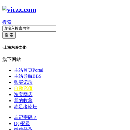
搜索
搜 索
-上海东映文化-
旗下网站
主站首页
Portal
主站导航
BBS
购买记录
自动充值
淘宝网店
我的收藏
赤足者论坛
忘记密码？
QQ登录
微信登录