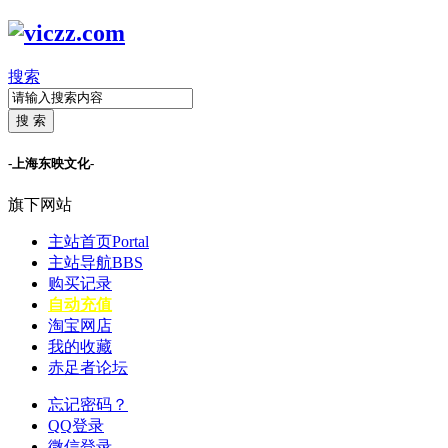
搜索
搜 索
-上海东映文化-
旗下网站
主站首页
Portal
主站导航
BBS
购买记录
自动充值
淘宝网店
我的收藏
赤足者论坛
忘记密码？
QQ登录
微信登录