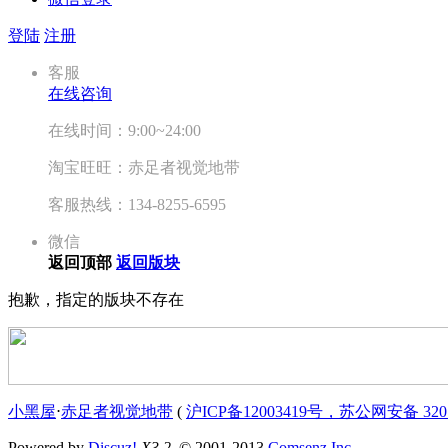
登陆
注册
客服
在线咨询
在线时间：9:00~24:00
淘宝旺旺：赤足者视觉地带
客服热线：134-8255-6595
微信
返回顶部
返回版块
抱歉，指定的版块不存在
小黑屋
⋅
赤足者视觉地带
(
沪ICP备12003419号，苏公网安备 3207
Powered by
Discuz!
X3.2
© 2001-2013
Comsenz Inc.